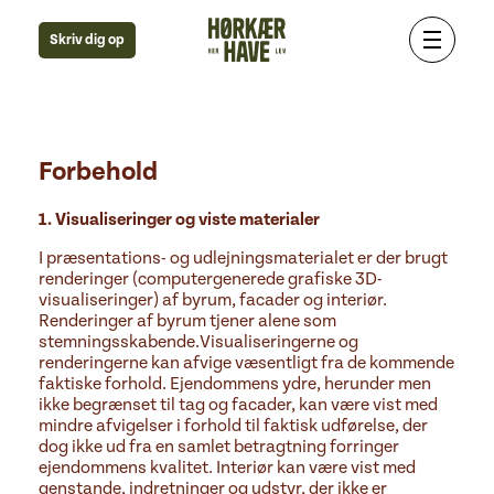
Skriv dig op
Forbehold
1. Visualiseringer og viste materialer
I præsentations- og udlejningsmaterialet er der brugt
renderinger (computergenerede grafiske 3D-
visualiseringer) af byrum, facader og interiør.
Renderinger af byrum tjener alene som
stemningsskabende.
Visualiseringerne og
renderingerne kan afvige væsentligt fra de kommende
faktiske forhold. Ejendommens ydre, herunder men
ikke begrænset til tag og facader, kan være vist med
mindre afvigelser i forhold til faktisk udførelse, der
dog ikke ud fra en samlet betragtning forringer
ejendommens kvalitet. Interiør kan være vist med
genstande, indretninger og udstyr, der ikke er