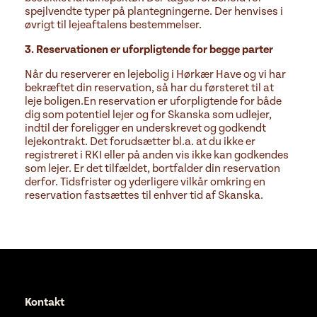
spejlvendte typer på plantegningerne. Der henvises i
øvrigt til lejeaftalens bestemmelser.
3. Reservationen er uforpligtende for begge parter
Når du reserverer en lejebolig i Hørkær Have og vi har
bekræftet din reservation, så har du førsteret til at
leje boligen.
En reservation er uforpligtende for både
dig som potentiel lejer og for Skanska som udlejer,
indtil der foreligger en underskrevet og godkendt
lejekontrakt. Det forudsætter bl.a. at du ikke er
registreret i RKI eller på anden vis ikke kan godkendes
som lejer. Er det tilfældet, bortfalder din reservation
derfor. Tidsfrister og yderligere vilkår omkring en
reservation fastsættes til enhver tid af Skanska.
Kontakt